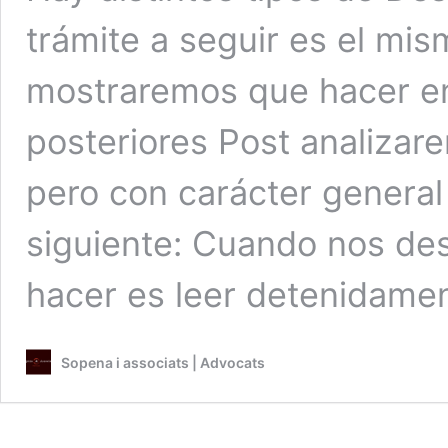
trámite a seguir es el mis
mostraremos que hacer en
posteriores Post analiza
pero con carácter general
siguiente: Cuando nos de
hacer es leer detenidame
Sopena i associats | Advocats