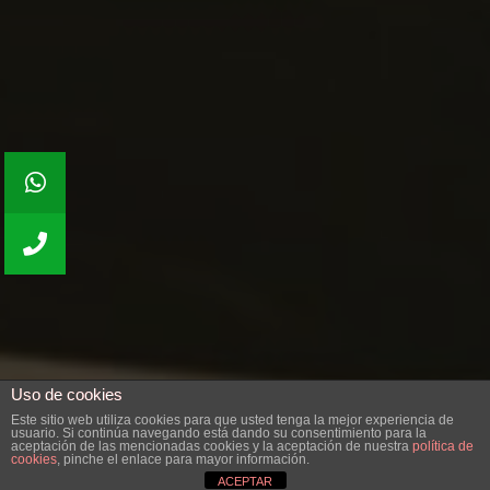
Uso de cookies
Este sitio web utiliza cookies para que usted tenga la mejor experiencia de
usuario. Si continúa navegando está dando su consentimiento para la
aceptación de las mencionadas cookies y la aceptación de nuestra
política de
cookies
, pinche el enlace para mayor información.
ACEPTAR