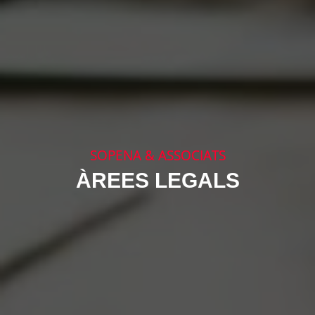
SOPENA & ASSOCIATS
ÀREES LEGALS