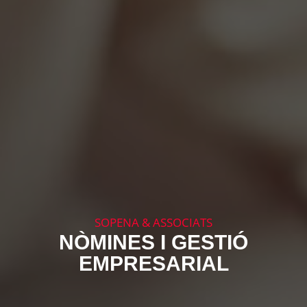
SOPENA & ASSOCIATS
NÒMINES I GESTIÓ
EMPRESARIAL