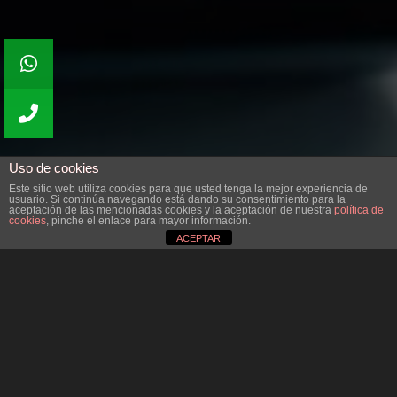
Uso de cookies
Este sitio web utiliza cookies para que usted tenga la mejor experiencia de
usuario. Si continúa navegando está dando su consentimiento para la
aceptación de las mencionadas cookies y la aceptación de nuestra
política de
cookies
, pinche el enlace para mayor información.
ACEPTAR