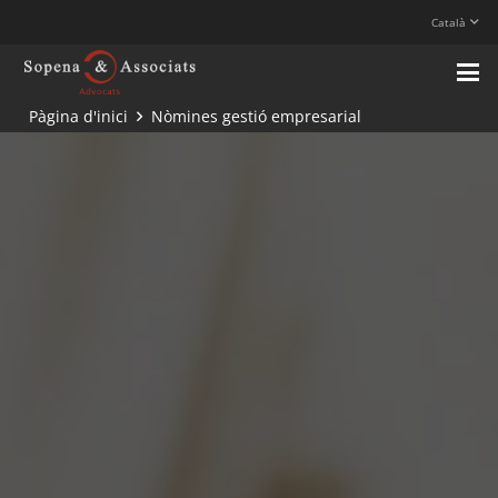
Català
Pàgina d'inici
Nòmines gestió empresarial