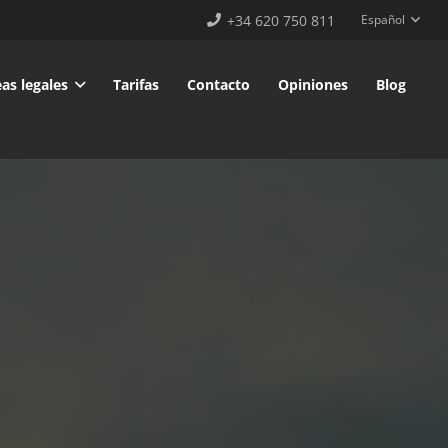
+34 620 750 811
Español
as legales
Tarifas
Contacto
Opiniones
Blog