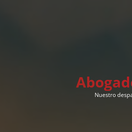
Abogado
Nuestro despa