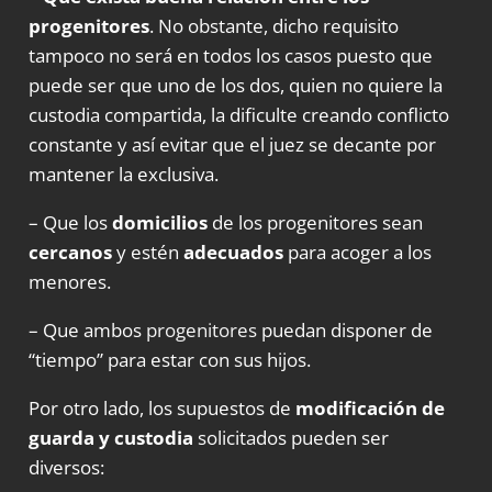
progenitores
. No obstante, dicho requisito
tampoco no será en todos los casos puesto que
puede ser que uno de los dos, quien no quiere la
custodia compartida, la dificulte creando conflicto
constante y así evitar que el juez se decante por
mantener la exclusiva.
– Que los
domicilios
de los progenitores sean
cercanos
y estén
adecuados
para acoger a los
menores.
– Que ambos
progenitores
puedan disponer de
“tiempo” para estar con sus hijos.
Por otro lado, los supuestos de
modificación de
guarda y custodia
solicitados pueden ser
diversos: