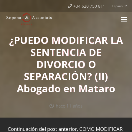
+34 620 750 811
Español
¿PUEDO MODIFICAR LA
SENTENCIA DE
DIVORCIO O
SEPARACIÓN? (II)
Abogado en Mataro
hace 11 años
Continuación del post anterior,
COMO MODIFICAR