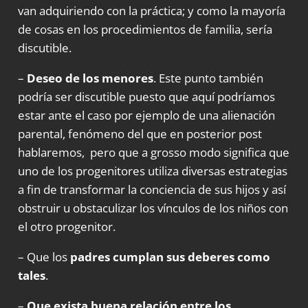
van adquiriendo con la práctica; y como la mayoría
de cosas en los procedimientos de familia, sería
discutible.
–
Deseo de los menores
. Este punto también
podría ser discutible puesto que aquí podríamos
estar ante el caso por ejemplo de una alienación
parental, fenómeno del que en posterior post
hablaremos, pero que a grosso modo significa que
uno de los progenitores utiliza diversas estrategias
a fin de transformar la conciencia de sus hijos y así
obstruir u obstaculizar los vínculos de los niños con
el otro progenitor.
– Que los
padres cumplan sus deberes como
tales
.
–
Que exista buena relación entre los