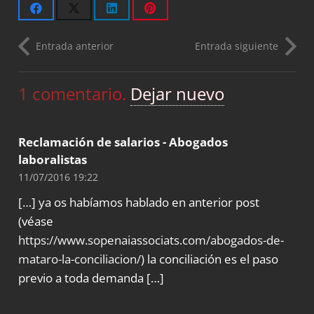
Entrada anterior
Entrada siguiente
1
comentario
.
Dejar nuevo
Reclamación de salarios - Abogados
laboralistas
11/07/2016 19:22
[…] ya os habíamos hablado en anterior post
(véase
https://www.sopenaiassociats.com/abogados-de-
mataro-la-conciliacion/
) la conciliación es el paso
previo a toda demanda […]