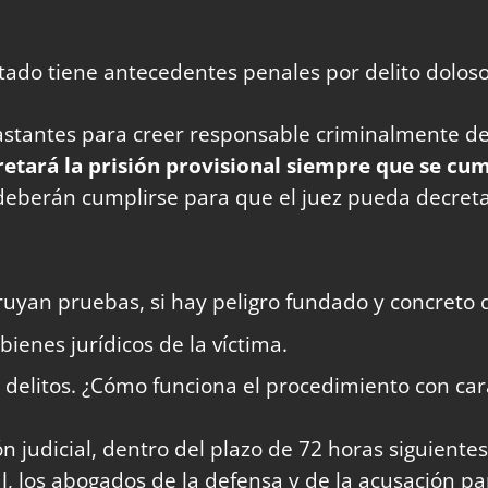
tado tiene antecedentes penales por delito doloso
astantes para creer responsable criminalmente del
cretará la prisión provisional siempre que se cu
deberán cumplirse para que el juez pueda decretar 
truyan pruebas, si hay peligro fundado y concreto
ienes jurídicos de la víctima.
 delitos. ¿Cómo funciona el procedimiento con car
n judicial, dentro del plazo de 72 horas siguiente
l, los abogados de la defensa y de la acusación par