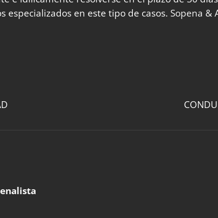
s especializados en este tipo de casos.
Sopena & A
AD
CONDUC
enalista