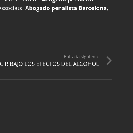
ssociats
,
Abogado penalista Barcelona,
Entrada siguiente
IR BAJO LOS EFECTOS DEL ALCOHOL