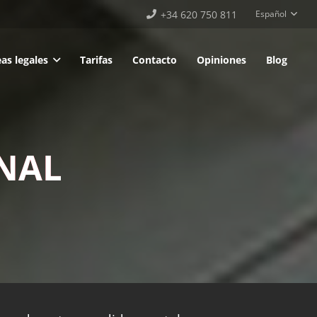
+34 620 750 811
Español
as legales
Tarifas
Contacto
Opiniones
Blog
ONAL