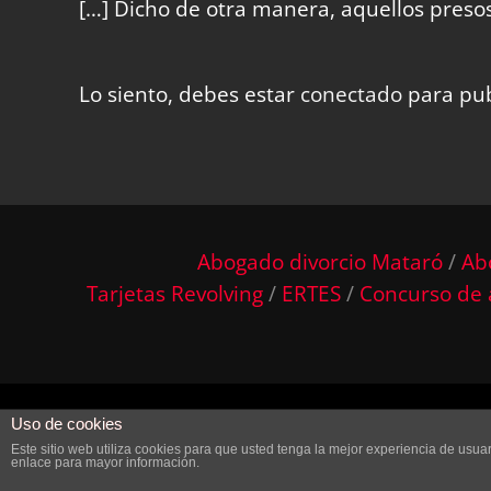
[…] Dicho de otra manera, aquellos presos
Lo siento, debes estar
conectado
para pub
Abogado divorcio Mataró
/
Ab
Tarjetas Revolving
/
ERTES
/
Concurso de 
Uso de cookies
© 2016 Todos l
Este sitio web utiliza cookies para que usted tenga la mejor experiencia de us
enlace para mayor información.