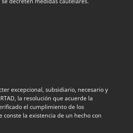
n, se decreten medidas cautelares.
ácter excepcional, subsidiario, necesario y
ERTAD, la resolución que acuerde la
rificado el cumplimiento de los
e conste la existencia de un hecho con