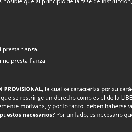
 posible que al principio de la fase de instrucció
 presta fianza.
i no presta fianza
N PROVISIONAL
, la cual se caracteriza por su car
 que se restringe un derecho como es el de la LIB
mente motivada, y por lo tanto, deben haberse ve
upuestos necesarios?
Por un lado, es necesario qu