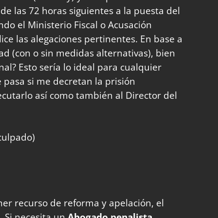
e las 72 horas siguientes a la puesta del
ndo el Ministerio Fiscal o Acusación
lice las alegaciones pertinentes. En base a
tad (con o sin medidas alternativas), bien
nal? Esto sería lo ideal para cualquier
 pasa si me decretan la prisión
ecutarlo así como también al Director del
nculpado)
ner recurso de reforma y apelación, el
. Si necesita un
Abogado penalista