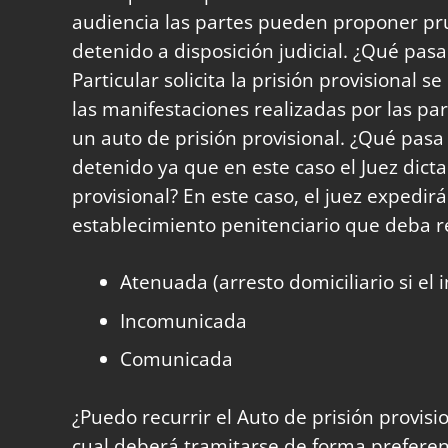
audiencia las partes pueden proponer pru
detenido a disposición judicial. ¿Qué pasa 
Particular solicita la prisión provisional
las manifestaciones realizadas por las par
un auto de prisión provisional. ¿Qué pasa s
detenido ya que en este caso el Juez dict
provisional? En este caso, el juez expedir
establecimiento penitenciario que deba rec
Atenuada (arresto domiciliario si el
Incomunicada
Comunicada
¿Puedo recurrir el Auto de prisión provisi
cual deberá tramitarse de forma preferent