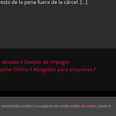
sto de la pena fuera de la cárcel. […]
e deudas
/
Gestión de impagos
ados Online
/
Abogados para empresas
/
seño web
Rhuven
as mencionadas cookies y la aceptación de nuestra
política de cookies
, pinche el