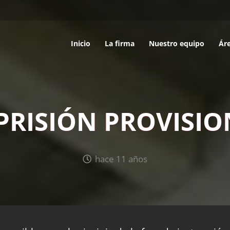
Inicio
La firma
Nuestro equipo
Áre
PRISIÓN PROVISI
hace 11 años