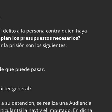
.
 delito a la persona contra quien haya
mplan los presupuestos necesarios?
la prisión son los siguientes:
 de que puede pasar.
ácter general?
s a su detención, se realiza una Audiencia
ticular (si la hay) y el imputado. En dicha