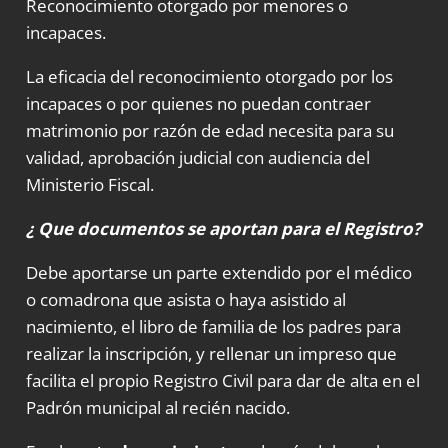
Reconocimiento otorgado por menores o
incapaces.
La eficacia del reconocimiento otorgado por los
incapaces o por quienes no puedan contraer
matrimonio por razón de edad necesita para su
validad, aprobación judicial con audiencia del
Ministerio Fiscal.
¿ Que documentos se aportan para el Registro?
Debe aportarse un parte extendido por el médico
o comadrona que asista o haya asistido al
nacimiento, el libro de familia de los padres para
realizar la inscripción, y rellenar un impreso que
facilita el propio Registro Civil para dar de alta en el
Padrón municipal al recién nacido.