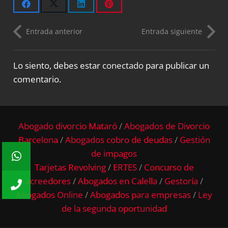
Entrada anterior
Entrada siguiente
Lo siento, debes estar
conectado
para publicar un
comentario.
Abogado divorcio Mataró
/
Abogados de Divorcio
Barcelona
/
Abogados cobro de deudas
/
Gestión
de impagos
Tarjetas Revolving
/
ERTES
/
Concurso de
acreedores
/
Abogados en Calella
/
Gestoría
/
Abogados Online
/
Abogados para empresas
/
Ley
de la segunda oportunidad