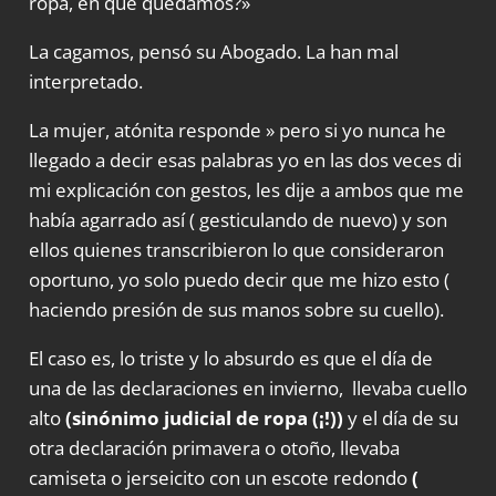
ropa, en que quedamos?»
La cagamos, pensó su Abogado. La han mal
interpretado.
La mujer, atónita responde » pero si yo nunca he
llegado a decir esas palabras yo en las dos veces di
mi explicación con gestos, les dije a ambos que me
había agarrado así ( gesticulando de nuevo) y son
ellos quienes transcribieron lo que consideraron
oportuno, yo solo puedo decir que me hizo esto (
haciendo presión de sus manos sobre su cuello).
El caso es, lo triste y lo absurdo es que el día de
una de las declaraciones en invierno, llevaba cuello
alto
(sinónimo judicial de ropa (¡!))
y el día de su
otra declaración primavera o otoño, llevaba
camiseta o jerseicito con un escote redondo
(