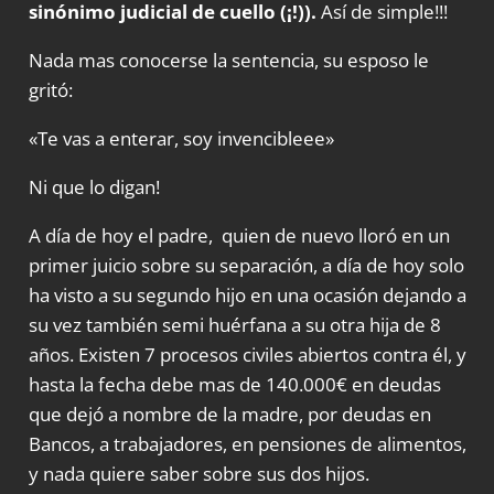
sinónimo judicial de cuello (¡!)).
Así de simple!!!
Nada mas conocerse la sentencia, su esposo le
gritó:
«Te vas a enterar, soy invencibleee»
Ni que lo digan!
A día de hoy el padre, quien de nuevo lloró en un
primer juicio sobre su separación, a día de hoy solo
ha visto a su segundo hijo en una ocasión dejando a
su vez también semi huérfana a su otra hija de 8
años. Existen 7 procesos civiles abiertos contra él, y
hasta la fecha debe mas de 140.000€ en deudas
que dejó a nombre de la madre, por deudas en
Bancos, a trabajadores, en pensiones de alimentos,
y nada quiere saber sobre sus dos hijos.