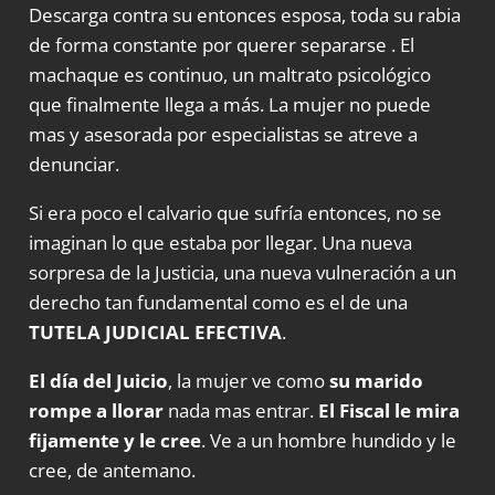
Descarga contra su entonces esposa, toda su rabia
de forma constante por querer separarse . El
machaque es continuo, un maltrato psicológico
que finalmente llega a más. La mujer no puede
mas y asesorada por especialistas se atreve a
denunciar.
Si era poco el calvario que sufría entonces, no se
imaginan lo que estaba por llegar. Una nueva
sorpresa de la Justicia, una nueva vulneración a un
derecho tan fundamental como es el de una
TUTELA JUDICIAL EFECTIVA
.
El día del Juicio
, la mujer ve como
su marido
rompe a llorar
nada mas entrar.
El Fiscal le mira
fijamente y le cree
. Ve a un hombre hundido y le
cree, de antemano.