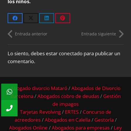
los niños.
Entrada anterior
Entrada siguiente
Lo siento, debes estar
conectado
para publicar un
comentario.
Abogado divorcio Mataró
/
Abogados de Divorcio
Barcelona
/
Abogados cobro de deudas
/
Gestión
de impagos
Tarjetas Revolving
/
ERTES
/
Concurso de
acreedores
/
Abogados en Calella
/
Gestoría
/
Abogados Online
/
Abogados para empresas
/
Ley