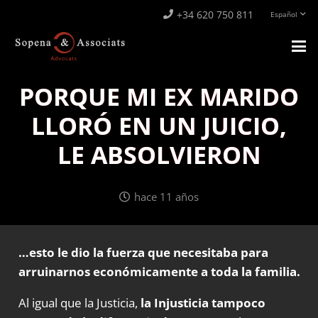
+34 620 750 811
Español
PORQUE MI EX MARIDO
LLORÓ EN UN JUICIO,
LE ABSOLVIERON
hace 11 años
…esto le dio la fuerza que necesitaba para
arruinarnos económicamente a toda la familia.
Al igual que la Justicia,
la Injusticia tampoco