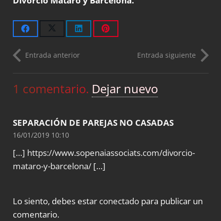
Divorcio Mataró y Barcelona.
Entrada anterior
Entrada siguiente
1
comentario
.
Dejar nuevo
SEPARACIÓN DE PAREJAS NO CASADAS
16/01/2019 10:10
[…]
https://www.sopenaiassociats.com/divorcio-
mataro-y-barcelona/
[…]
Lo siento, debes estar
conectado
para publicar un
comentario.