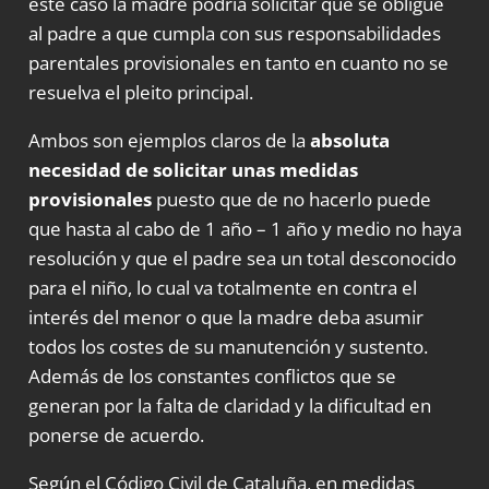
este caso la madre podría solicitar que se obligue
al padre a que cumpla con sus responsabilidades
parentales provisionales en tanto en cuanto no se
resuelva el pleito principal.
Ambos son ejemplos claros de la
absoluta
necesidad de solicitar unas medidas
provisionales
puesto que de no hacerlo puede
que hasta al cabo de 1 año – 1 año y medio no haya
resolución y que el padre sea un total desconocido
para el niño, lo cual va totalmente en contra el
interés del menor o que la madre deba asumir
todos los costes de su manutención y sustento.
Además de los constantes conflictos que se
generan por la falta de claridad y la dificultad en
ponerse de acuerdo.
Según el
Código Civil de Cataluña
, en medidas