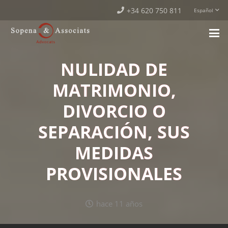
+34 620 750 811
Español
NULIDAD DE
MATRIMONIO,
DIVORCIO O
SEPARACIÓN, SUS
MEDIDAS
PROVISIONALES
hace 11 años